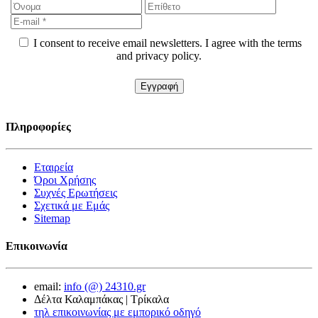
I consent to receive email newsletters. I agree with the terms
and privacy policy.
Πληροφορίες
Εταιρεία
Όροι Χρήσης
Συχνές Ερωτήσεις
Σχετικά με Εμάς
Sitemap
Επικοινωνία
email:
info (@) 24310.gr
Δέλτα Καλαμπάκας | Τρίκαλα
τηλ επικοινωνίας με εμπορικό οδηγό