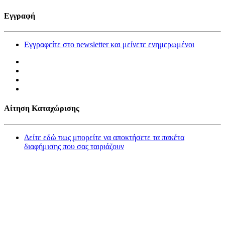
Εγγραφή
Εγγραφείτε στο newsletter και μείνετε ενημερωμένοι
Αίτηση Καταχώρισης
Δείτε εδώ πως μπορείτε να αποκτήσετε τα πακέτα
διαφήμισης που σας ταιριάζουν