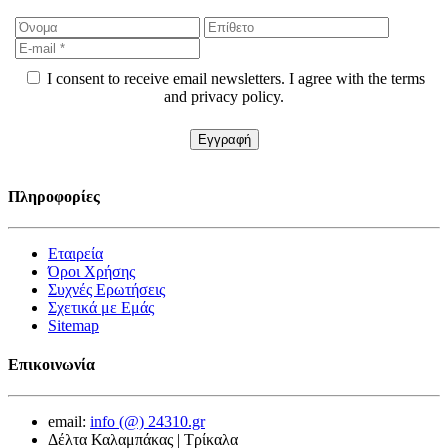
I consent to receive email newsletters. I agree with the terms
and privacy policy.
Πληροφορίες
Εταιρεία
Όροι Χρήσης
Συχνές Ερωτήσεις
Σχετικά με Εμάς
Sitemap
Επικοινωνία
email:
info (@) 24310.gr
Δέλτα Καλαμπάκας | Τρίκαλα