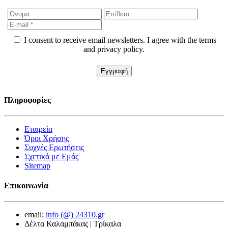
I consent to receive email newsletters. I agree with the terms
and privacy policy.
Πληροφορίες
Εταιρεία
Όροι Χρήσης
Συχνές Ερωτήσεις
Σχετικά με Εμάς
Sitemap
Επικοινωνία
email:
info (@) 24310.gr
Δέλτα Καλαμπάκας | Τρίκαλα