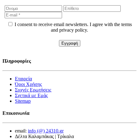
I consent to receive email newsletters. I agree with the terms
and privacy policy.
Πληροφορίες
Εταιρεία
Όροι Χρήσης
Συχνές Ερωτήσεις
Σχετικά με Εμάς
Sitemap
Επικοινωνία
email:
info (@) 24310.gr
Δέλτα Καλαμπάκας | Τρίκαλα