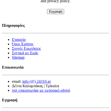
and privacy policy.
Πληροφορίες
Εταιρεία
Όροι Χρήσης
Συχνές Ερωτήσεις
Σχετικά με Εμάς
Sitemap
Επικοινωνία
email:
info (@) 24310.gr
Δέλτα Καλαμπάκας | Τρίκαλα
τηλ επικοινωνίας με εμπορικό οδηγό
Εγγραφή