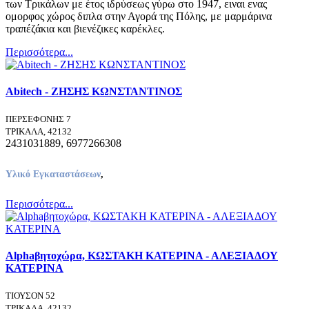
των Τρικάλων με έτος ιδρύσεως γύρω στο 1947, ειναι ενας
ομορφος χώρος διπλα στην Αγορά της Πόλης, με μαρμάρινα
τραπέζάκια και βιενέζικες καρέκλες.
Περισσότερα...
Abitech - ΖΗΣΗΣ ΚΩΝΣΤΑΝΤΙΝΟΣ
ΠΕΡΣΕΦΟΝΗΣ 7
ΤΡΙΚΑΛΑ, 42132
2431031889, 6977266308
Υλικό Εγκαταστάσεων
,
Περισσότερα...
Alphaβητοχώρα, ΚΩΣΤΑΚΗ ΚΑΤΕΡΙΝΑ - ΑΛΕΞΙΑΔΟΥ
ΚΑΤΕΡΙΝΑ
ΤΙΟΥΣΟΝ 52
ΤΡΙΚΑΛΑ, 42132