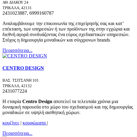
ΑΘ. ΔΙΑΚΟΥ 24
ΤΡΙΚΑΛΑ, 42131
2431023887, 6999160787
Αναλαμβάνουμε την επικοινωνία της επιχείρησής σας και κατ’
επέκταση, των υπηρεσιών ή των προϊόντων της στην εγχώρια και
διεθνή αγορά συνδυάζοντας ένα εύρος σχεδιαστικών υπηρεσιών.
Στόχος η δημιουργία μοναδικών και σύγχρονων brands
Περισσότερα...
CENTRO DESIGN
ΒΑΣ. ΤΣΙΤΣΑΝΗ 101
ΤΡΙΚΑΛΑ, 42132
2431077224
Η εταιρία
Centro Design
αποτελεί τα τελευταία χρόνια μια
δυναμική παρουσία στο χώρο του σχεδιασμού και της δημιουργίας
μοναδικών σε υψηλή αισθητική χώρων.
κουζίνες
|
κουφώματα
|
Περισσότερα...