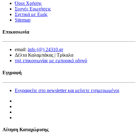
Όροι Χρήσης
Συχνές Ερωτήσεις
Σχετικά με Εμάς
Sitemap
Επικοινωνία
email:
info (@) 24310.gr
Δέλτα Καλαμπάκας | Τρίκαλα
τηλ επικοινωνίας με εμπορικό οδηγό
Εγγραφή
Εγγραφείτε στο newsletter και μείνετε ενημερωμένοι
Αίτηση Καταχώρισης