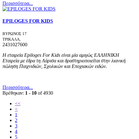
Περισσότερα...
EPILOGES FOR KIDS
ΒΥΡΩΝΟΣ 17
ΤΡΙΚΑΛΑ,
2431027600
Η εταιρεία
Epiloges
For
Kids
είναι μία αμιγώς ΕΛΛΗΝΙΚΗ
Εταιρεία με έδρα τη Λάρισα και δραστηριοποιείται στην λιανική
πώληση Παιχνιδιών, Σχολικών και Εποχιακών ειδών.
Περισσότερα...
Βρέθηκαν:
1 - 10
of 4930
<<
<
1
2
3
4
5