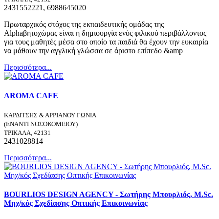
2431552221, 6988645020
Πρωταρχικός στόχος της εκπαιδευτικής ομάδας της
Alphaβητοχώρας είναι η δημιουργία ενός φιλικού περιβάλλοντος
για τους μαθητές μέσα στο οποίο τα παιδιά θα έχουν την ευκαιρία
να μάθουν την αγγλική γλώσσα σε άριστο επίπεδο &amp
Περισσότερα...
AROMA CAFE
ΚΑΡΔΙΤΣΗΣ & ΑΡΡΙΑΝΟΥ ΓΩΝΙΑ
(ΕΝΑΝΤΙ ΝΟΣΟΚΟΜΕΙΟΥ)
ΤΡΙΚΑΛΑ, 42131
2431028814
Περισσότερα...
BOURLIOS DESIGN AGENCY - Σωτήρης Μπουρλιός, M.Sc.
Μηχ/κός Σχεδίασης Οπτικής Επικοινωνίας