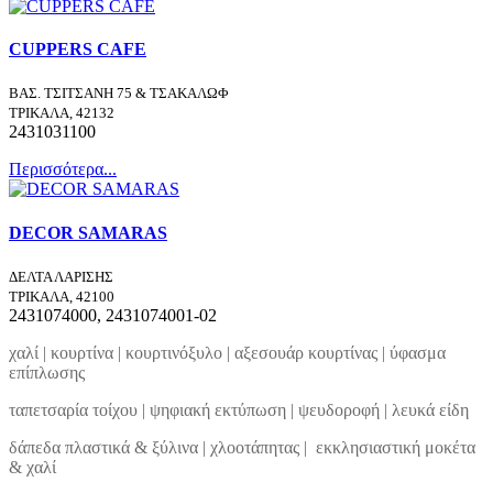
CUPPERS CAFE
ΒΑΣ. ΤΣΙΤΣΑΝΗ 75 & ΤΣΑΚΑΛΩΦ
ΤΡΙΚΑΛΑ, 42132
2431031100
Περισσότερα...
DECOR SAMARAS
ΔΕΛΤΑ ΛΑΡΙΣΗΣ
ΤΡΙΚΑΛΑ, 42100
2431074000, 2431074001-02
χαλί | κουρτίνα | κουρτινόξυλο | αξεσουάρ κουρτίνας | ύφασμα
επίπλωσης
ταπετσαρία τοίχου | ψηφιακή εκτύπωση | ψευδοροφή | λευκά είδη
δάπεδα πλαστικά & ξύλινα | χλοοτάπητας | εκκλησιαστική μοκέτα
& χαλί