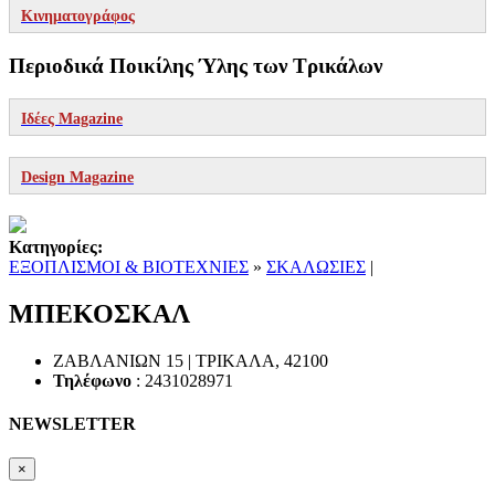
Κινηματογράφος
Περιοδικά Ποικίλης Ύλης των Τρικάλων
Ιδέες Magazine
Design Magazine
Κατηγορίες:
ΕΞΟΠΛΙΣΜΟΙ & ΒΙΟΤΕΧΝΙΕΣ
»
ΣΚΑΛΩΣΙΕΣ
|
ΜΠΕΚΟΣΚΑΛ
ΖΑΒΛΑΝΙΩΝ 15 |
ΤΡΙΚΑΛΑ
,
42100
Τηλέφωνο
:
2431028971
NEWSLETTER
×