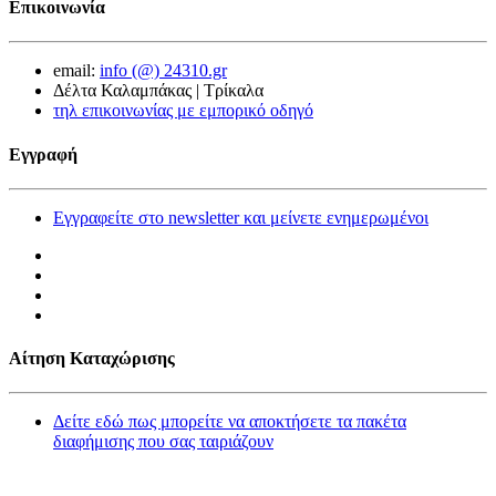
Επικοινωνία
email:
info (@) 24310.gr
Δέλτα Καλαμπάκας | Τρίκαλα
τηλ επικοινωνίας με εμπορικό οδηγό
Εγγραφή
Εγγραφείτε στο newsletter και μείνετε ενημερωμένοι
Αίτηση Καταχώρισης
Δείτε εδώ πως μπορείτε να αποκτήσετε τα πακέτα
διαφήμισης που σας ταιριάζουν