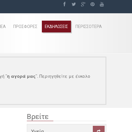
ΝΈΑ
ΠΡΟΣΦΟΡΈΣ
ΕΚΔΗΛΏΣΕΙΣ
ΠΕΡΙΣΣΌΤΕΡΑ
γή
¨η αγορά μας¨
. Περιηγηθείτε με έυκολο
Βρείτε
Υγεία
