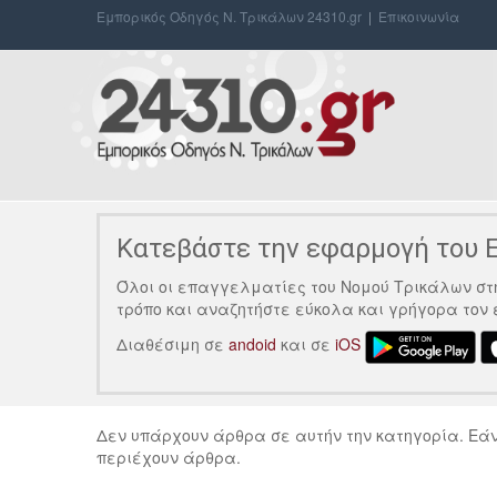
Εμπορικός Οδηγός Ν. Τρικάλων 24310.gr
|
Επικοινωνία
Κατεβάστε την εφαρμογή του Ε
Όλοι οι επαγγελματίες του Νομού Τρικάλων στη
τρόπο και αναζητήστε εύκολα και γρήγορα τον
Διαθέσιμη σε
andoid
και σε
iOS
Δεν υπάρχουν άρθρα σε αυτήν την κατηγορία. Εάν
περιέχουν άρθρα.