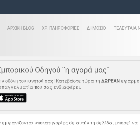
ΑΡΧΙΚΗ BLOG
ΧΡ. ΠΛΗΡΟΦΟΡΊΕΣ
ΔΗΜΟΣΙΟ
ΤΕΛΕΥΤΑΊΑ 
μπορικού Οδηγού ¨η αγορά μας¨
ν οθόνη του κινητού σας! Κατεβάστε τώρα τη
ΔΩΡΕΑΝ
εφαρμο
 επαγγελματία που σας ενδιαφέρει.
 εμφανίζονται υποκατηγορίες σε αυτήν τη σελίδα, μπορεί να