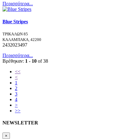
Περισσότερα...
Blue Stripes
ΤΡΙΚΑΛΩΝ 85
ΚΑΛΑΜΠΑΚΑ, 42200
2432023497
Περισσότερα...
Βρέθηκαν:
1 - 10
of 38
<<
<
1
2
3
4
>
>>
NEWSLETTER
×