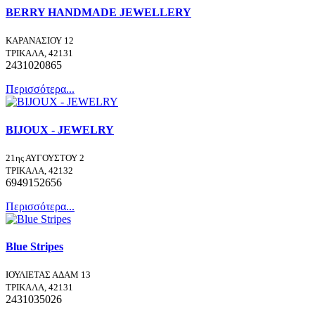
BERRY HANDMADE JEWELLERY
ΚΑΡΑΝΑΣΙΟΥ 12
ΤΡΙΚΑΛΑ, 42131
2431020865
Περισσότερα...
BIJOUX - JEWELRY
21ης ΑΥΓΟΥΣΤΟΥ 2
ΤΡΙΚΑΛΑ, 42132
6949152656
Περισσότερα...
Blue Stripes
ΙΟΥΛΙΕΤΑΣ ΑΔΑΜ 13
ΤΡΙΚΑΛΑ, 42131
2431035026