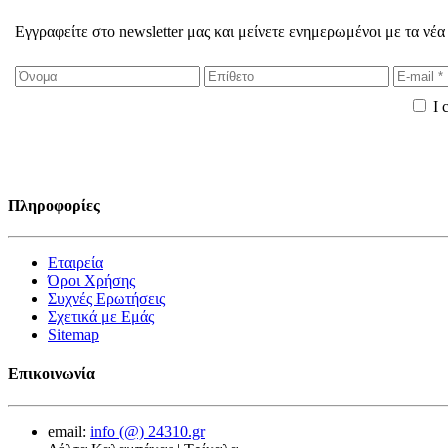
Εγγραφείτε στο newsletter μας και μείνετε ενημερωμένοι με τα νέα
I 
Πληροφορίες
Εταιρεία
Όροι Χρήσης
Συχνές Ερωτήσεις
Σχετικά με Εμάς
Sitemap
Επικοινωνία
email:
info (@) 24310.gr