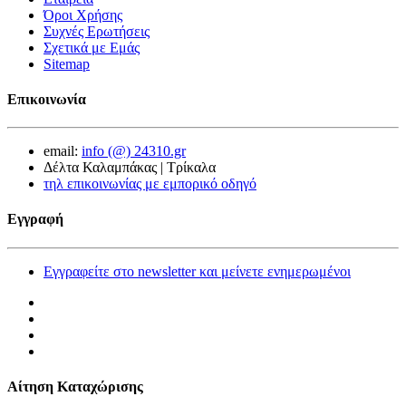
Όροι Χρήσης
Συχνές Ερωτήσεις
Σχετικά με Εμάς
Sitemap
Επικοινωνία
email:
info (@) 24310.gr
Δέλτα Καλαμπάκας | Τρίκαλα
τηλ επικοινωνίας με εμπορικό οδηγό
Εγγραφή
Εγγραφείτε στο newsletter και μείνετε ενημερωμένοι
Αίτηση Καταχώρισης