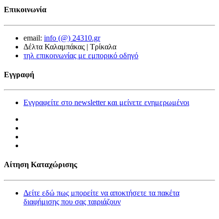
Επικοινωνία
email:
info (@) 24310.gr
Δέλτα Καλαμπάκας | Τρίκαλα
τηλ επικοινωνίας με εμπορικό οδηγό
Εγγραφή
Εγγραφείτε στο newsletter και μείνετε ενημερωμένοι
Αίτηση Καταχώρισης
Δείτε εδώ πως μπορείτε να αποκτήσετε τα πακέτα
διαφήμισης που σας ταιριάζουν