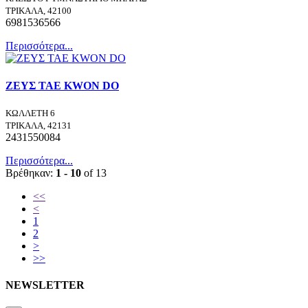
ΤΡΙΚΑΛΑ, 42100
6981536566
Περισσότερα...
ΖΕΥΣ TAE KWON DO
ΚΩΛΛΕΤΗ 6
ΤΡΙΚΑΛΑ, 42131
2431550084
Περισσότερα...
Βρέθηκαν:
1 - 10
of 13
<<
<
1
2
>
>>
NEWSLETTER