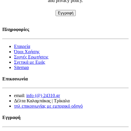
and privacy policy.
Πληροφορίες
Εταιρεία
Όροι Χρήσης
Συχνές Ερωτήσεις
Σχετικά με Εμάς
Sitemap
Επικοινωνία
email:
info (@) 24310.gr
Δέλτα Καλαμπάκας | Τρίκαλα
τηλ επικοινωνίας με εμπορικό οδηγό
Εγγραφή