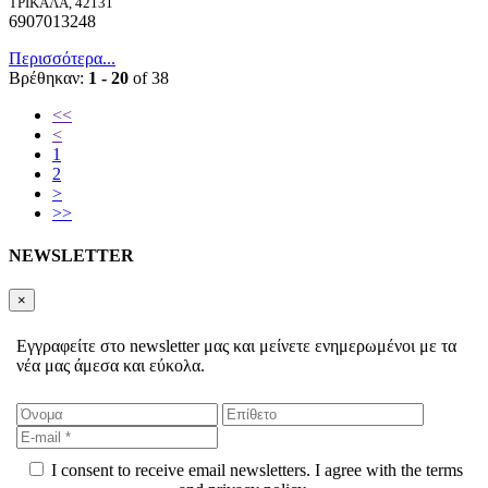
ΤΡΙΚΑΛΑ, 42131
6907013248
Περισσότερα...
Βρέθηκαν:
1 - 20
of 38
<<
<
1
2
>
>>
NEWSLETTER
×
Εγγραφείτε στο newsletter μας και μείνετε ενημερωμένοι με τα
νέα μας άμεσα και εύκολα.
I consent to receive email newsletters. I agree with the terms