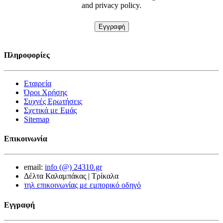
and privacy policy.
Πληροφορίες
Εταιρεία
Όροι Χρήσης
Συχνές Ερωτήσεις
Σχετικά με Εμάς
Sitemap
Επικοινωνία
email:
info (@) 24310.gr
Δέλτα Καλαμπάκας | Τρίκαλα
τηλ επικοινωνίας με εμπορικό οδηγό
Εγγραφή