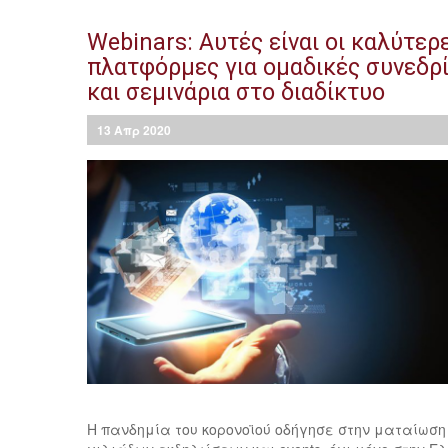
Webinars: Αυτές είναι οι καλύτερ
πλατφόρμες για ομαδικές συνεδρ
και σεμινάρια στο διαδίκτυο
13
Απρ
2020
Η πανδημία του κορονοϊού οδήγησε στην ματαίωση