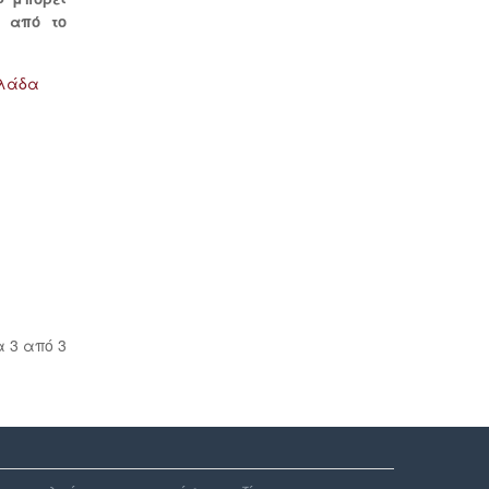
 από το
λλάδα
 3 από 3