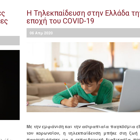
ες
Η Τηλεκπαίδευση στην Ελλάδα τη
ίες
εποχή του COVID-19
06
Απρ
2020
Με την εμφάνιση και την αστραπιαία παγκόσμια 
του κορωνοϊου, η τηλεκπαίδευση μπήκε στη ζωή
παρουσιάστηκε ως η εκπαιδευτική διαδικασία πο