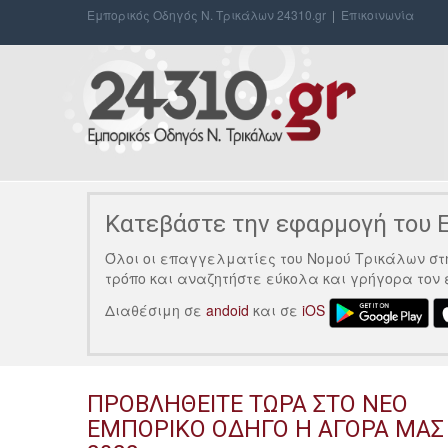
Εμπορικός Οδηγός Ν. Τρικάλων 24310.gr
|
Επικοινωνία
Κατεβάστε την εφαρμογή του Ε
Όλοι οι επαγγελματίες του Νομού Τρικάλων στη
τρόπο και αναζητήστε εύκολα και γρήγορα τον
Διαθέσιμη σε
andoid
και σε
iOS
ΠΡΟΒΛΗΘΕΙΤΕ ΤΩΡΑ ΣΤΟ ΝΕΟ
ΕΜΠΟΡΙΚΟ ΟΔΗΓΟ Η ΑΓΟΡΑ ΜΑΣ 