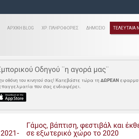
ΑΡΧΙΚΗ BLOG
ΧΡ. ΠΛΗΡΟΦΟΡΊΕΣ
ΔΗΜΟΣΙΟ
ΤΕΛΕΥΤΑΊΑ 
μπορικού Οδηγού ¨η αγορά μας¨
ν οθόνη του κινητού σας! Κατεβάστε τώρα τη
ΔΩΡΕΑΝ
εφαρμο
 επαγγελματία που σας ενδιαφέρει.
Γάμος, βάπτιση, φεστιβάλ και έκ
2021-
σε εξωτερικό χώρο το 2020