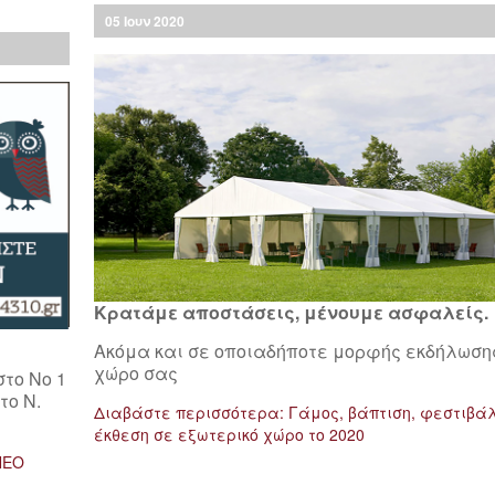
05
Ιουν
2020
Κρατάμε αποστάσεις, μένουμε ασφαλείς.
Ακόμα και σε οποιαδήποτε μορφής εκδήλωση
χώρο σας
το Νο 1
το Ν.
Διαβάστε περισσότερα: Γάμος, βάπτιση, φεστιβάλ
έκθεση σε εξωτερικό χώρο το 2020
ΝΕΟ