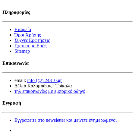
Πληροφορίες
Εταιρεία
Όροι Χρήσης
Συχνές Ερωτήσεις
Σχετικά με Εμάς
Sitemap
Επικοινωνία
email:
info (@) 24310.gr
Δέλτα Καλαμπάκας | Τρίκαλα
τηλ επικοινωνίας με εμπορικό οδηγό
Εγγραφή
Εγγραφείτε στο newsletter και μείνετε ενημερωμένοι